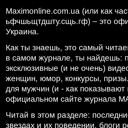
Maximonline.com.ua (или как ча
ьфчшьщтдшту.сщь.гф) – это оф
Украина.
Как ты знаешь, это самый читае
в самом журнале, ты найдешь: п
эксклюзивные (и не очень) виде
женщин, юмор, конкурсы, призы.
для мужчин (и - как показывают
официальном сайте журнала MA
Читай в этом разделе: последни
звездах и их поведении, блоги 