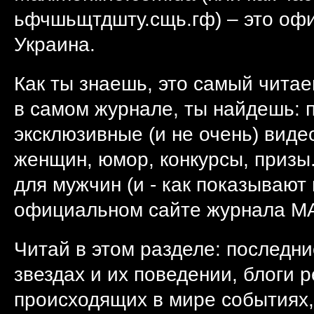
ьфчшьщтдшту.сщь.гф) – это оф
Украина.
Как ты знаешь, это самый читае
в самом журнале, ты найдешь: п
эксклюзивные (и не очень) виде
женщин, юмор, конкурсы, призы.
для мужчин (и - как показывают
официальном сайте журнала MA
Читай в этом разделе: последни
звездах и их поведении, блоги 
происходящих в мире событиях,