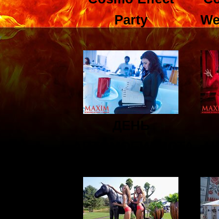
Party
We
ДЕНЬ
АВТОМОБИЛИСТА
H