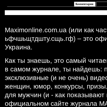
Комментарии
Комме
Maximonline.com.ua (или как ча
ьфчшьщтдшту.сщь.гф) – это оф
Украина.
Как ты знаешь, это самый читае
в самом журнале, ты найдешь: п
эксклюзивные (и не очень) виде
женщин, юмор, конкурсы, призы.
для мужчин (и - как показывают
официальном сайте журнала MA