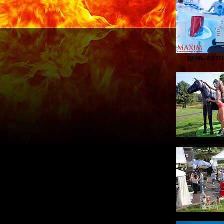
ДЕНЬ АВТ
Планы на
ВО-ПЕРВЫХ,