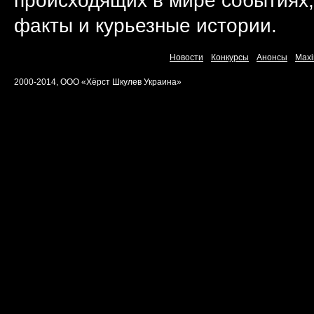
происходящих в мире событиях,
факты и курьезные истории.
Новости
Конкурсы
Анонсы
Maxi
2000-2014, ООО «Хёрст Шкулев Украина»