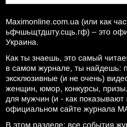
Maximonline.com.ua (или как ча
ьфчшьщтдшту.сщь.гф) – это оф
Украина.
Как ты знаешь, это самый читае
в самом журнале, ты найдешь: п
эксклюзивные (и не очень) виде
женщин, юмор, конкурсы, призы.
для мужчин (и - как показывают
официальном сайте журнала MA
В этом разделе: все события ж