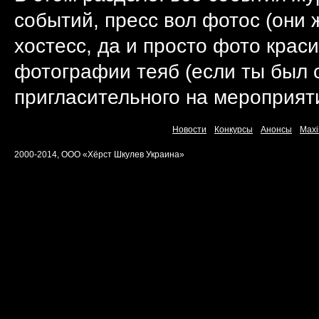
событий, пресс вол фотос (они ж
хостесс, да и просто фото крас
фотографии теяб (если ты был
пригласительного на мероприят
Новости
Конкурсы
Анонсы
Maxi
2000-2014, ООО «Хёрст Шкулев Украина»