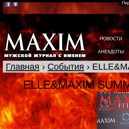
Пер
НОВОСТИ
АНЕКДОТЫ
Главная
›
События
› ELLE&MA
ELLE&MAXIM SUM