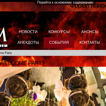
Перейти к основному содержанию
Форма поис
НОВОСТИ
КОНКУРСЫ
АНОНСЫ
АНЕКДОТЫ
СОБЫТИЯ
КОНТАКТЫ
me Party
 WELCOME PARTY