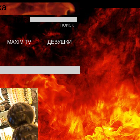
ка
Поиск
MAXIM TV
ДЕВУШКИ