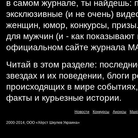
в самом журнале, ты найдешь: п
эксклюзивные (и не очень) виде
женщин, юмор, конкурсы, призы.
для мужчин (и - как показывают
официальном сайте журнала MA
Читай в этом разделе: последни
звездах и их поведении, блоги 
происходящих в мире событиях,
факты и курьезные истории.
Новости
Конкурсы
Анонсы
Maxi
2000-2014, ООО «Хёрст Шкулев Украина»