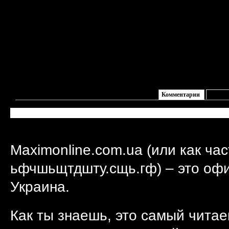
этого никогда!
до
Комментарии
Комме
Maximonline.com.ua (или как ча
ьфчшьщтдшту.сщь.гф) – это оф
Украина.
Как ты знаешь, это самый читае