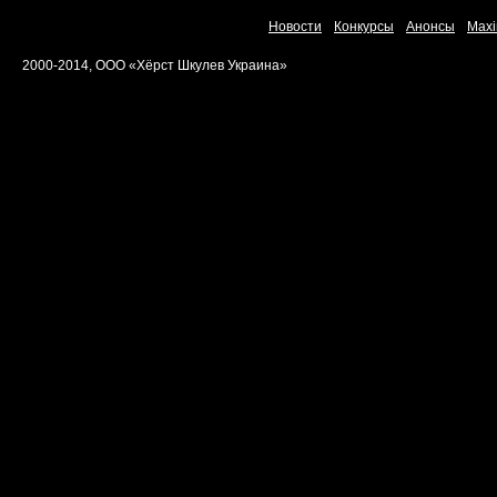
Новости
Конкурсы
Анонсы
Maxi
2000-2014, ООО «Хёрст Шкулев Украина»