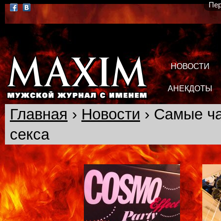
Пер
НОВОСТИ
АНЕКДОТЫ
Главная
›
Новости
› Самые ча
секса