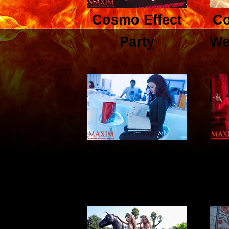
Cosmo Effect
Co
Party
We
ДЕНЬ
АВТОМОБИЛИСТА
H