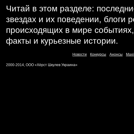
Читай в этом разделе: последни
звездах и их поведении, блоги 
происходящих в мире событиях,
факты и курьезные истории.
Новости
Конкурсы
Анонсы
Maxi
2000-2014, ООО «Хёрст Шкулев Украина»