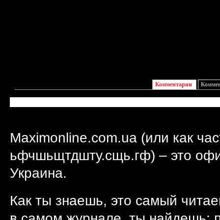
Комментарии
Комме
Maximonline.com.ua (или как ча
ьфчшьщтдшту.сщь.гф) – это оф
Украина.
Как ты знаешь, это самый читае
в самом журнале, ты найдешь: п