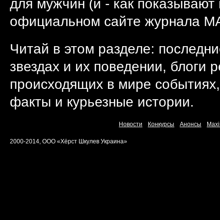
для мужчин (и - как показывают
официальном сайте журнала MA
Читай в этом разделе: последни
звездах и их поведении, блоги 
происходящих в мире событиях,
факты и курьезные истории.
Новости
Конкурсы
Анонсы
Maxi
2000-2014, ООО «Хёрст Шкулев Украина»