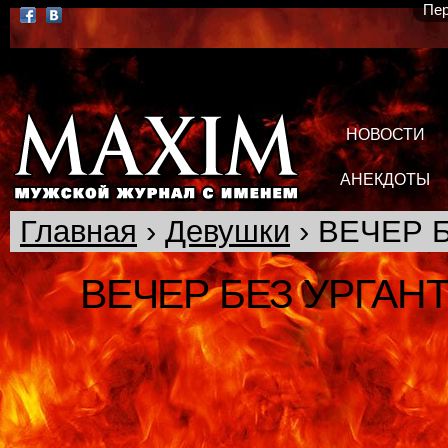
Пер
НОВОСТИ
АНЕКДОТЫ
Главная
›
Девушки
› ВЕЧЕР 
ВЕЧЕР БЕЗ УРГАН