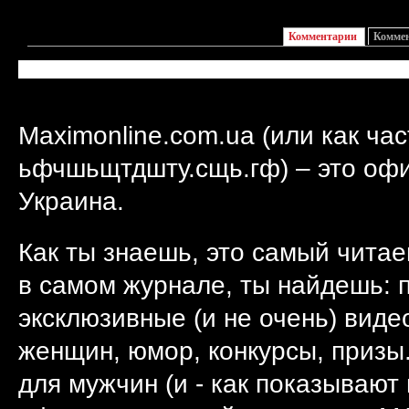
Комментарии
Комме
Maximonline.com.ua (или как ча
ьфчшьщтдшту.сщь.гф) – это оф
Украина.
Как ты знаешь, это самый читае
в самом журнале, ты найдешь: п
эксклюзивные (и не очень) виде
женщин, юмор, конкурсы, призы.
для мужчин (и - как показывают